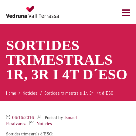
SORTIDES
TRIMESTRALS
1R, 3R I 4T D´ESO
Home
Notícies
Sortides trimestrals 1r, 3r i 4t d´ESO
06/16/2016
Posted by
Ismael
Peralvarez
Notícies
Sortides trimestrals d´ESO: