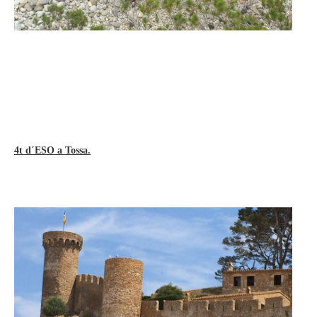
4t d´ESO a Tossa.