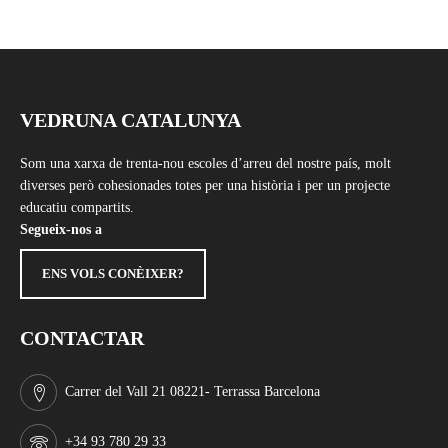
VEDRUNA CATALUNYA
Som una xarxa de trenta-nou escoles d’arreu del nostre país, molt
diverses però cohesionades totes per una història i per un projecte
educatiu compartits.
Segueix-nos a
ENS VOLS CONÈIXER?
CONTACTAR
Carrer del Vall 21 08221- Terrassa Barcelona
+34 93 780 29 33