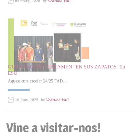
05 març, 2026
by
Vedruna Vall
GUANYADORS CERTAMEN "EN SUS ZAPATOS" 2n
ESO
Aquest curs escolar 24/25 FAD…
10 juny, 2025
by
Vedruna Vall
Vine a visitar-nos!