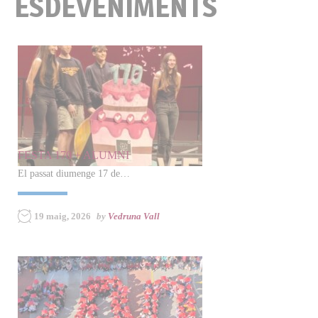
ESDEVENIMENTS
FESTA 170 + ALUMNI
El passat diumenge 17 de…
19 maig, 2026
by
Vedruna Vall