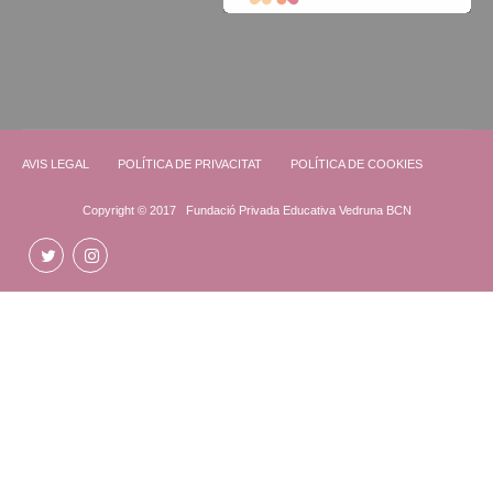
AVIS LEGAL
POLÍTICA DE PRIVACITAT
POLÍTICA DE COOKIES
Copyright © 2017 Fundació Privada Educativa Vedruna BCN