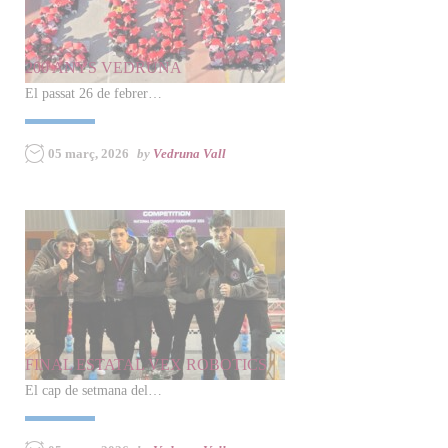
200 ANYS VEDRUNA
El passat 26 de febrer…
05 març, 2026
by
Vedruna Vall
FINAL ESTATAL VEX ROBOTICS
El cap de setmana del…