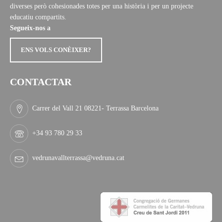
diverses però cohesionades totes per una història i per un projecte
educatiu compartits.
Segueix-nos a
ENS VOLS CONÈIXER?
CONTACTAR
Carrer del Vall 21 08221- Terrassa Barcelona
+34 93 780 29 33
vedrunavallterrassa@vedruna.cat