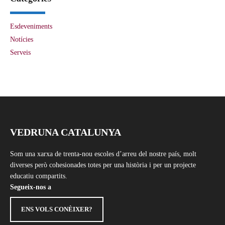
Esdeveniments
Notícies
Serveis
VEDRUNA CATALUNYA
Som una xarxa de trenta-nou escoles d’arreu del nostre país, molt
diverses però cohesionades totes per una història i per un projecte
educatiu compartits.
Segueix-nos a
ENS VOLS CONÈIXER?