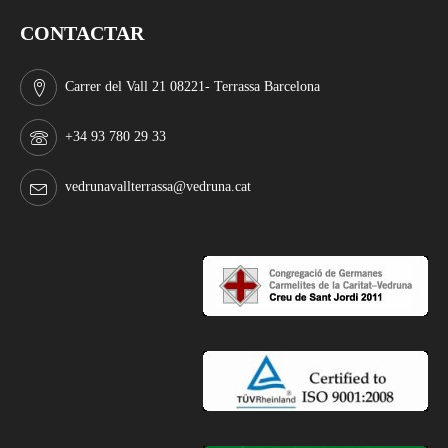
CONTACTAR
Carrer del Vall 21 08221- Terrassa Barcelona
+34 93 780 29 33
vedrunavallterrassa@vedruna.cat