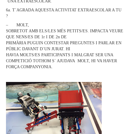
´UNA EXTRAESCOLAR.
6a. T´AGRADA AQUESTA ACTIVITAT EXTRAESCOLAR A TU
?
– MOLT,
SOBRETOT AMB ELS/LES MÉS PETITS/ES. IMPACTA VEURE
QUE NENS/ES DE 1r I DE 2n DE
PRIMÀRIA PUGUIN CONTESTAR PREGUNTES I PARLAR EN
PÚBLIC DAVANT D´UN JURAT. HI
HAVIA MOLTS/ES PARTICIPANTS I MALGRAT SER UNA
COMPETICIÓ TOTHOM S´ AJUDAVA MOLT, HI VA HAVER
FORÇA COMPANYONIA.