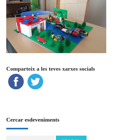
Comparteix a les teves xarxes socials
Cercar esdeveniments