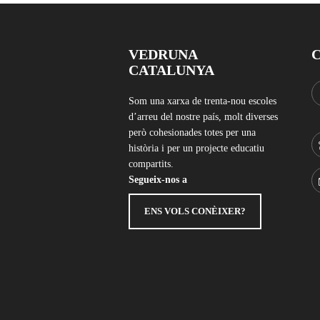
VEDRUNA
CATALUNYA
Som una xarxa de trenta-nou escoles
d’arreu del nostre país, molt diverses
però cohesionades totes per una
història i per un projecte educatiu
compartits.
Segueix-nos a
ENS VOLS CONÈIXER?