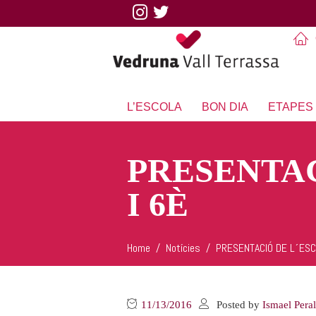
L’ESCOLA
BON DIA
ETAPES
PRESENTAC
I 6È
Home
Notícies
PRESENTACIÓ DE L´ESCO
11/13/2016
Posted by
Ismael Pera