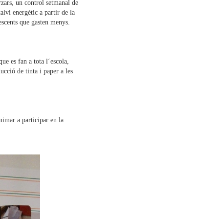
orzars, un control setmanal de
lvi energètic a partir de la
rescents que gasten menys.
que es fan a tota l´escola,
ducció de tinta i paper a les
nimar a participar en la