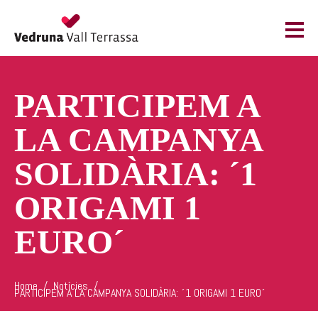
PARTICIPEM A
LA CAMPANYA
SOLIDÀRIA: ´1
ORIGAMI 1
EURO´
Home
Notícies
PARTICIPEM A LA CAMPANYA SOLIDÀRIA: ´1 ORIGAMI 1 EURO´