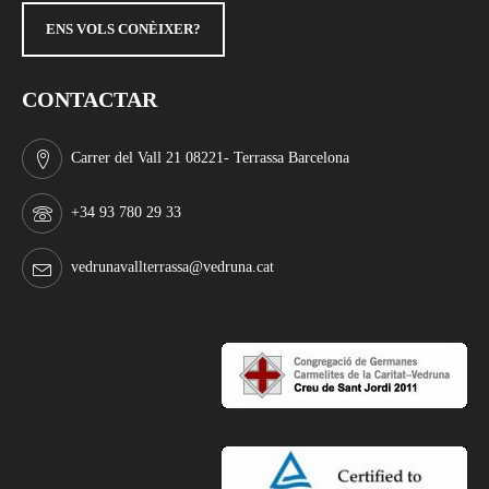
ENS VOLS CONÈIXER?
CONTACTAR
Carrer del Vall 21 08221- Terrassa Barcelona
+34 93 780 29 33
vedrunavallterrassa@vedruna.cat