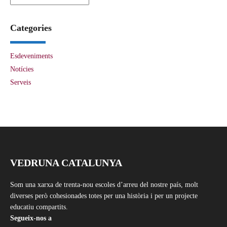
Categories
Esdeveniments
Notícies
Serveis
VEDRUNA CATALUNYA
Som una xarxa de trenta-nou escoles d’arreu del nostre país, molt
diverses però cohesionades totes per una història i per un projecte
educatiu compartits.
Segueix-nos a