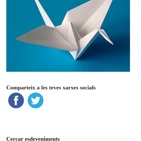
Comparteix a les teves xarxes socials
Cercar esdeveniments