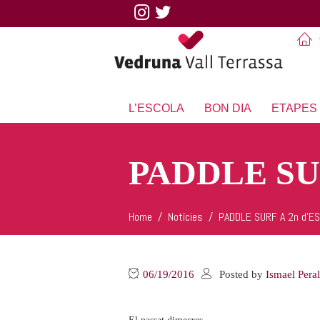
L’ESCOLA
BON DIA
ETAPES
PADDLE SU
Home
Notícies
PADDLE SURF A 2n d’E
06/19/2016
Posted by
Ismael Pera