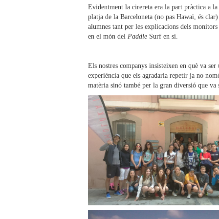
Evidentment la cirereta era la part pràctica a la
platja de la Barceloneta (no pas Hawaï, és clar)
alumnes tant per les explicacions dels monitors 
en el món del
Paddle
Surf en si.
Els nostres companys insisteixen en què va ser
experiència que els agradaria repetir ja no nom
matèria sinó també per la gran diversió que va 