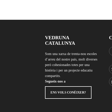
VEDRUNA
CATALUNYA
Som una xarxa de trenta-nou escoles
d’arreu del nostre país, molt diverses
però cohesionades totes per una
història i per un projecte educatiu
compartits.
Segueix-nos a
ENS VOLS CONÈIXER?