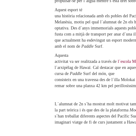
propulsar-se per l´aigua mentre s´està dret sobr
Aquest esport té
una història relacionada amb els pobles del Pac
Melanèsia, motiu pel qual l´alumnat de 2n els ha
optativa. Des d´anys immemorials aquests poble
fusta com a mitjà de transport per anar d´una ill
que actualment ha esdevingut un esport modern
amb el nom de
Paddle
Surf.
Aquesta
activitat va ser realitzada a través de
l´escola M
l´arxipèlag de Hawaï. Cal destacar que en aquest
cursa de
Paddle
Surf del món, que
consisteix en una travessa des de l´illa Molokai 
remar sobre una planxa 42 km pel perillosíssi
L´alumnat de 2n s´ha mostrat molt motivat ta
la part teòrica i és que des de la plataforma
Mo
s´han treballat diferents aspectes del Pacífic 
imaginari viatge de fi de curs justament a Hawa