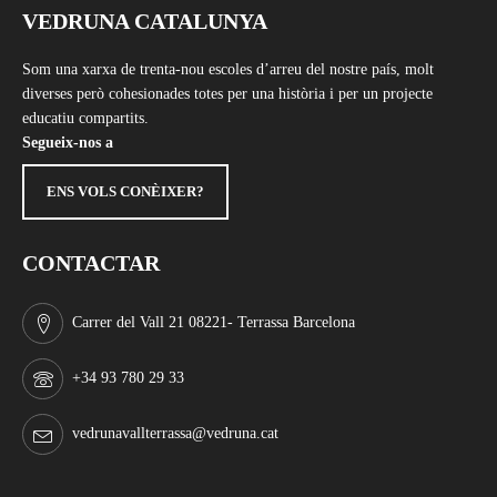
VEDRUNA CATALUNYA
Som una xarxa de trenta-nou escoles d’arreu del nostre país, molt
diverses però cohesionades totes per una història i per un projecte
educatiu compartits.
Segueix-nos a
ENS VOLS CONÈIXER?
CONTACTAR
Carrer del Vall 21 08221- Terrassa Barcelona
+34 93 780 29 33
vedrunavallterrassa@vedruna.cat