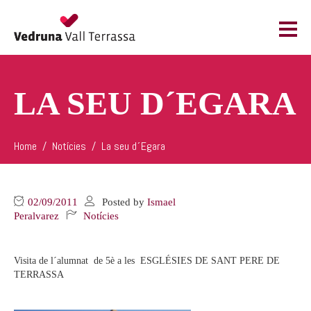
LA SEU D´EGARA
Home
Notícies
La seu d´Egara
02/09/2011
Posted by
Ismael
Peralvarez
Notícies
Visita de l´alumnat de 5è a les ESGLÉSIES DE SANT PERE DE
TERRASSA