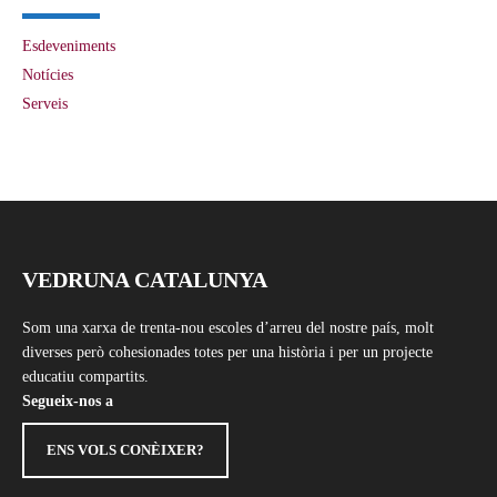
Esdeveniments
Notícies
Serveis
VEDRUNA CATALUNYA
Som una xarxa de trenta-nou escoles d’arreu del nostre país, molt
diverses però cohesionades totes per una història i per un projecte
educatiu compartits.
Segueix-nos a
ENS VOLS CONÈIXER?