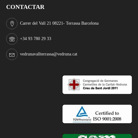
CONTACTAR
Carrer del Vall 21 08221- Terrassa Barcelona
+34 93 780 29 33
vedrunavallterrassa@vedruna.cat