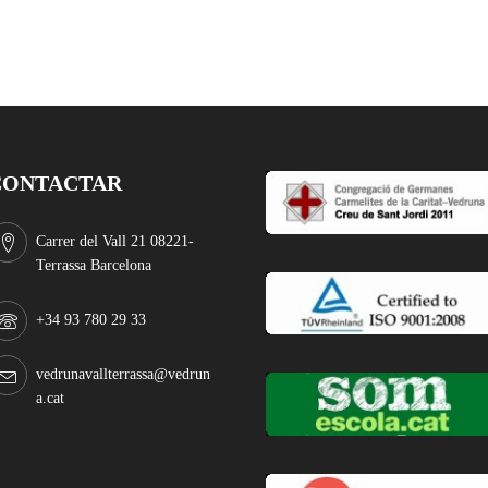
CONTACTAR
Carrer del Vall 21 08221-
Terrassa Barcelona
+34 93 780 29 33
vedrunavallterrassa@vedrun
a.cat