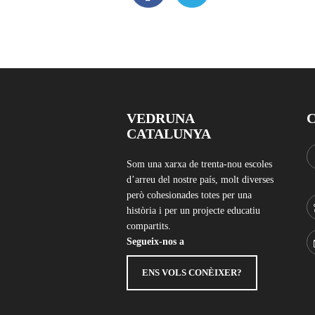
VEDRUNA
CATALUNYA
Som una xarxa de trenta-nou escoles
d’arreu del nostre país, molt diverses
però cohesionades totes per una
història i per un projecte educatiu
compartits.
Segueix-nos a
ENS VOLS CONÈIXER?