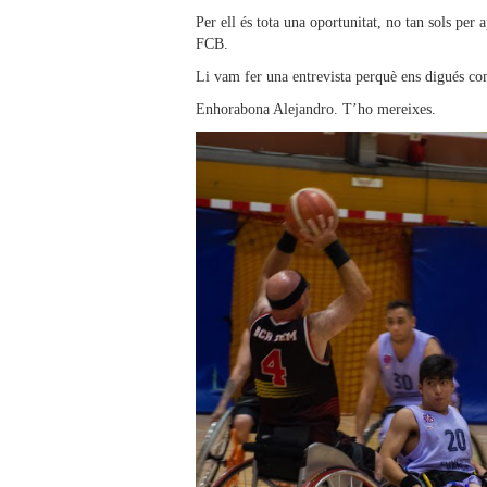
Per ell és tota una oportunitat, no tan sols per
FCB.
Li vam fer una entrevista perquè ens digués com
Enhorabona Alejandro. T’ho mereixes.