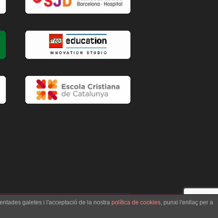
entades galetes i l'acceptació de la nostra
política de cookies
, punxi l'enllaç per a
cativa Vedruna BCN