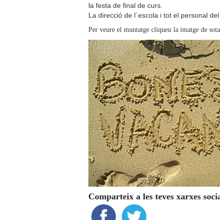
la festa de final de curs.
La direcció de l´escola i tot el personal d
Per veure el muntatge cliqueu la imatge de sota
Comparteix a les teves xarxes soci