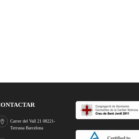
CONTACTAR
Carrer del Vall 21 08221-
Terrassa Barcelona