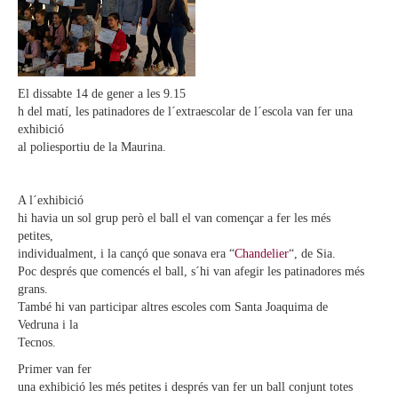
El dissabte 14 de gener a les 9.15
h del matí, les patinadores de l´extraescolar de l´escola van fer una
exhibició
al poliesportiu de la Maurina.
A l´exhibició
hi havia un sol grup però el ball el van començar a fer les més
petites,
individualment, i la cançó que sonava era “
Chandelier
“, de Sia.
Poc després que comencés el ball, s´hi van afegir les patinadores més
grans.
També hi van participar altres escoles com Santa Joaquima de
Vedruna i la
Tecnos.
Primer van fer
una exhibició les més petites i després van fer un ball conjunt totes