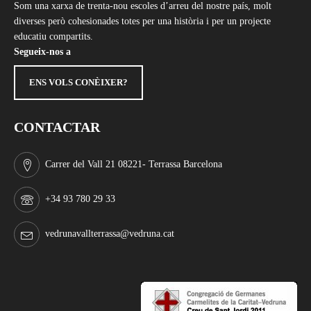
Som una xarxa de trenta-nou escoles d’arreu del nostre país, molt
diverses però cohesionades totes per una història i per un projecte
educatiu compartits.
Segueix-nos a
ENS VOLS CONÈIXER?
CONTACTAR
Carrer del Vall 21 08221- Terrassa Barcelona
+34 93 780 29 33
vedrunavallterrassa@vedruna.cat