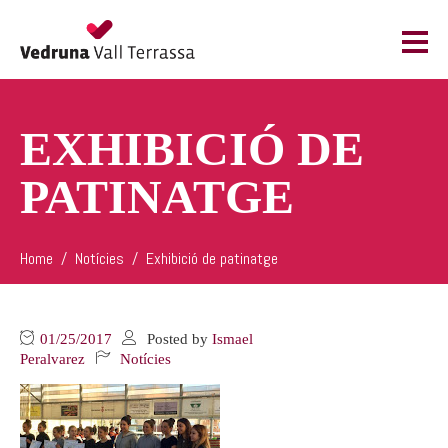
EXHIBICIÓ DE
PATINATGE
Home
Notícies
Exhibició de patinatge
01/25/2017
Posted by
Ismael
Peralvarez
Notícies