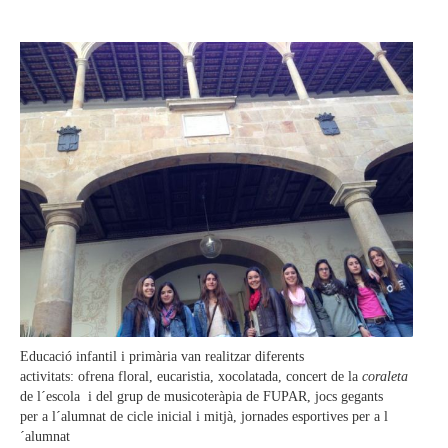
Educació infantil i primària van realitzar diferents
activitats: ofrena floral, eucaristia, xocolatada, concert de la
coraleta
de l´escola i del grup de musicoteràpia de FUPAR, jocs gegants
per a l´alumnat de cicle inicial i mitjà, jornades esportives per a l
´alumnat