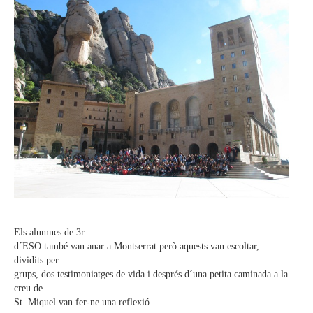
Els alumnes de 3r
d´ESO també van anar a Montserrat però aquests van escoltar,
dividits per
grups, dos testimoniatges de vida i després d´una petita caminada a la
creu de
St. Miquel van fer-ne una reflexió.