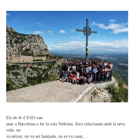
Els de 4t d´ESO van
anar a Barcelona a fer la ruta Vedruna, llocs relacionats amb la seva
vida: on
va néixer, on va ser batejada, on es va casar,…