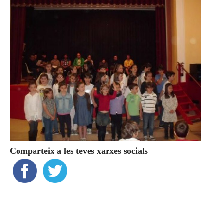
Comparteix a les teves xarxes socials