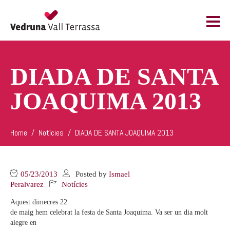
DIADA DE SANTA
JOAQUIMA 2013
Home
Notícies
DIADA DE SANTA JOAQUIMA 2013
05/23/2013
Posted by
Ismael
Peralvarez
Notícies
Aquest dimecres 22
de maig hem celebrat la festa de Santa Joaquima. Va ser un dia molt
alegre en