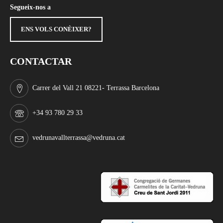
Segueix-nos a
ENS VOLS CONÈIXER?
CONTACTAR
Carrer del Vall 21 08221- Terrassa Barcelona
+34 93 780 29 33
vedrunavallterrassa@vedruna.cat