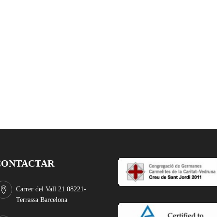
CONTACTAR
Carrer del Vall 21 08221-
Terrassa Barcelona