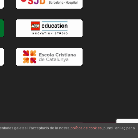
entades galetes i l'acceptació de la nostra
política de cookies
, punxi l'enllaç per a
cativa Vedruna BCN