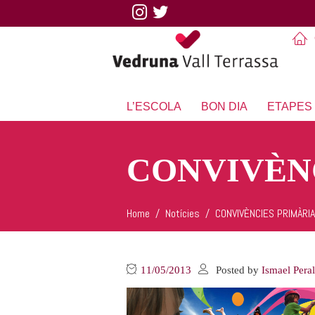
L’ESCOLA
BON DIA
ETAPES
CONVIVÈN
Home
Notícies
CONVIVÈNCIES PRIMÀRI
11/05/2013
Posted by
Ismael Pera