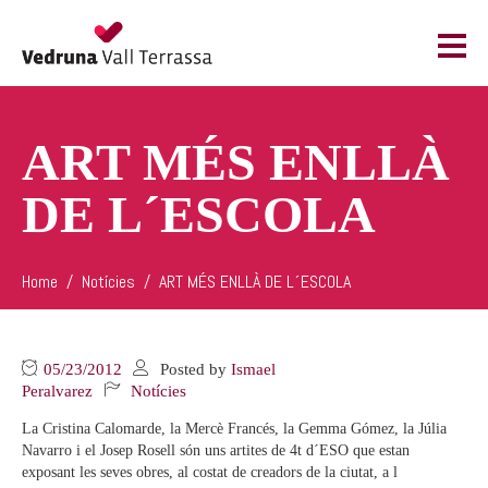
ART MÉS ENLLÀ
DE L´ESCOLA
Home
Notícies
ART MÉS ENLLÀ DE L´ESCOLA
05/23/2012
Posted by
Ismael
Peralvarez
Notícies
La Cristina Calomarde, la Mercè Francés, la Gemma Gómez, la Júlia
Navarro i el Josep Rosell són uns artites de 4t d´ESO que estan
exposant les seves obres, al costat de creadors de la ciutat, a l