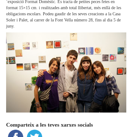
´exposició Format Domèstic. Es tracta de petites peces fetes en
format 15×15 cm. i realitzades amb total llibertat, més enllà de les
obligacions escolars. Podeu gaudir de les seves creacions a la Casa
Soler i Palet, al carrer de la Font Vella número 28, fins al dia 5 de
juny.
Comparteix a les teves xarxes socials