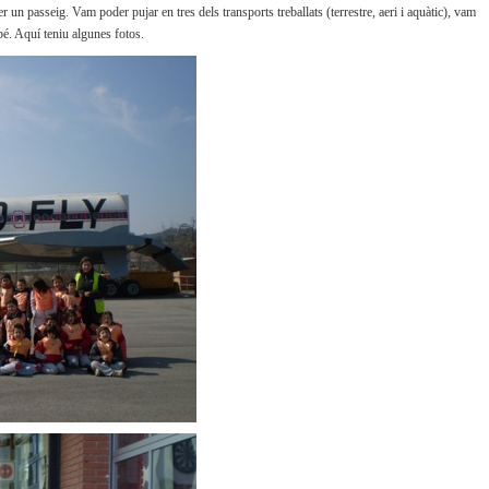
 un passeig. Vam poder pujar en tres dels transports treballats (terrestre, aeri i aquàtic), vam
bé. Aquí teniu algunes fotos.