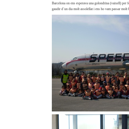
Barcelona on ens esperava una golondrina (vaixell) per fer
gaudir d´un dia molt assolellat i ens ho vam passar molt 