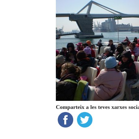
Comparteix a les teves xarxes soci