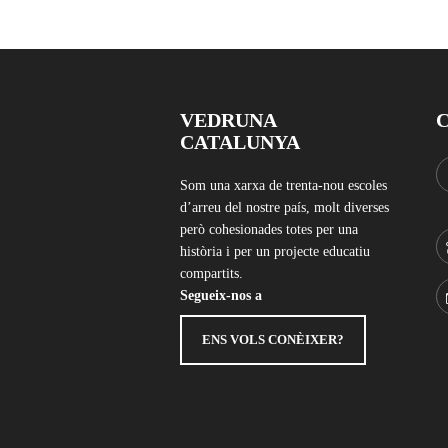
VEDRUNA
CATALUNYA
Som una xarxa de trenta-nou escoles
d’arreu del nostre país, molt diverses
però cohesionades totes per una
història i per un projecte educatiu
compartits.
Segueix-nos a
ENS VOLS CONÈIXER?