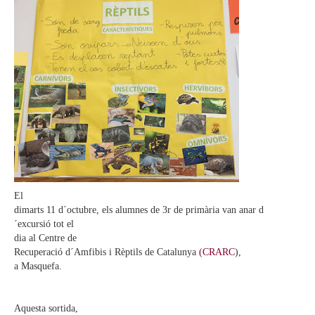
El
dimarts 11 d´octubre, els alumnes de 3r de primària van anar d
´excursió tot el
dia al Centre de
Recuperació d´Amfibis i Rèptils de Catalunya
(
CRARC
),
a Masquefa.
Aquesta sortida,