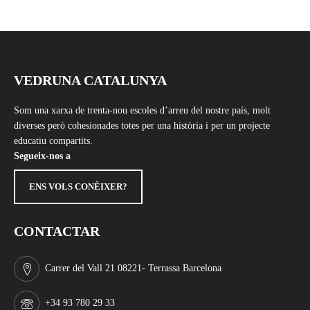
VEDRUNA CATALUNYA
Som una xarxa de trenta-nou escoles d’arreu del nostre país, molt
diverses però cohesionades totes per una història i per un projecte
educatiu compartits.
Segueix-nos a
ENS VOLS CONÈIXER?
CONTACTAR
Carrer del Vall 21 08221- Terrassa Barcelona
+34 93 780 29 33