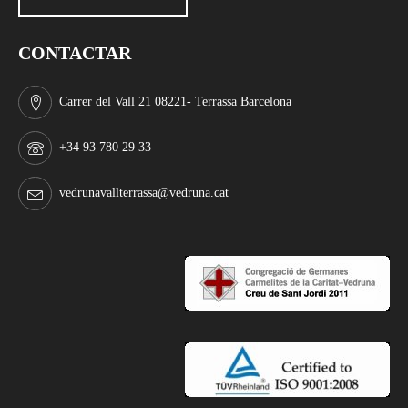
CONTACTAR
Carrer del Vall 21 08221- Terrassa Barcelona
+34 93 780 29 33
vedrunavallterrassa@vedruna.cat