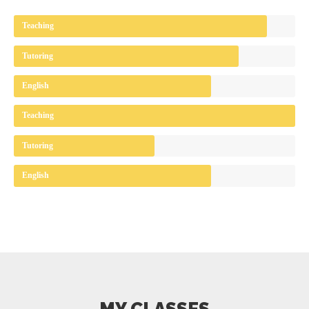
Teaching
Tutoring
English
Teaching
Tutoring
English
MY CLASSES