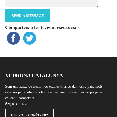
Comparteix a les teves xarxes socials
VEDRUNA CATALUNYA
Som una xarxa de trenta-nou escoles d’arreu del nostre país, molt
diverses però cohesionades totes per una història i per un projecte
educatiu compartits.
Segueix-nos a
ENS VOLS CONÈIXER?