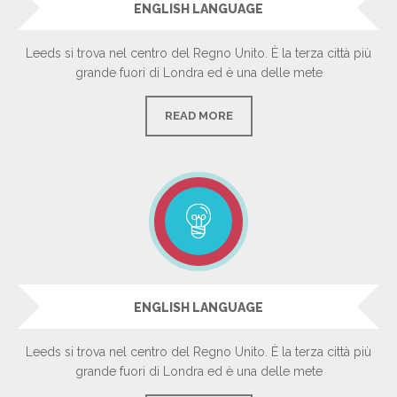
ENGLISH LANGUAGE
Leeds si trova nel centro del Regno Unito. È la terza città più
grande fuori di Londra ed è una delle mete
READ MORE
ENGLISH LANGUAGE
Leeds si trova nel centro del Regno Unito. È la terza città più
grande fuori di Londra ed è una delle mete