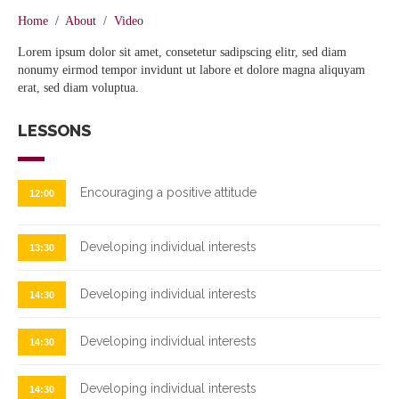
Home
/
About
/
Video
Lorem ipsum dolor sit amet, consetetur sadipscing elitr, sed diam
nonumy eirmod tempor invidunt ut labore et dolore magna aliquyam
erat, sed diam voluptua.
LESSONS
Encouraging a positive attitude
12:00
Developing individual interests
13:30
Developing individual interests
14:30
Developing individual interests
14:30
Developing individual interests
14:30