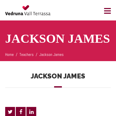
JACKSON JAMES
Home
Teachers
Jackson James
JACKSON JAMES