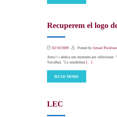
Recuperem el logo de
02/10/2009
Posted by
Ismael Peralvar
Atura´t i dedica uns moments per reflexionar: “
Torralba). “La sensibilitat
[…]
READ MORE
LEC