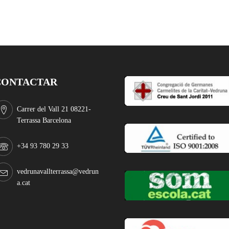
CONTACTAR
Carrer del Vall 21 08221-
Terrassa Barcelona
+34 93 780 29 33
vedrunavallterrassa@vedrun
a.cat