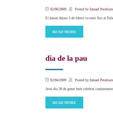
02/06/2009
Posted by
Ismael Peralvar
El passat dijous 5 de febrer va tenir lloc al P
READ MORE
dia de la pau
02/04/2009
Posted by
Ismael Peralvar
Avui dia 30 de gener hem celebrat conjuntament 
READ MORE