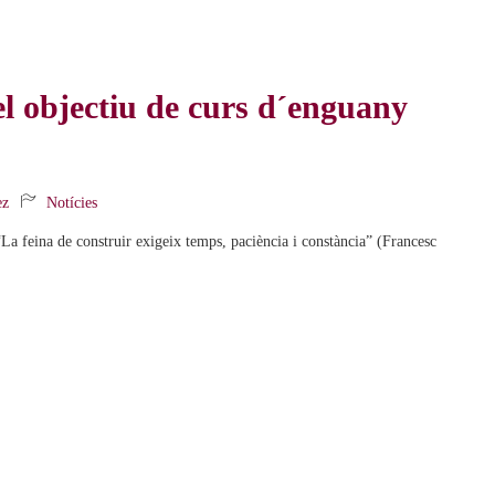
l objectiu de curs d´enguany
ez
Notícies
La feina de construir exigeix temps, paciència i constància” (Francesc