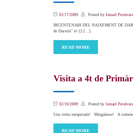
02/17/2009
Posted by
Ismael Peralvar
BICENTENARI DEL NAIXEMENT DE DARWIN-150è 
de Darwin” el 12
[…]
READ MORE
Visita a 4t de Primàr
02/10/2009
Posted by
Ismael Peralvar
Una visita inesperada! Mingalawa! A començam
READ MORE