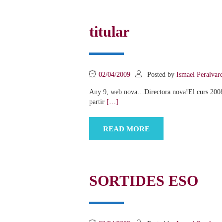
titular
02/04/2009
Posted by
Ismael Peralvar
Any 9, web nova…Directora nova!El curs 2008-2
partir
[…]
READ MORE
SORTIDES ESO