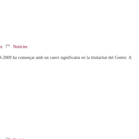
ez
Notícies
009 ha començat amb un canvi significatiu en la titularitat del Centre. A