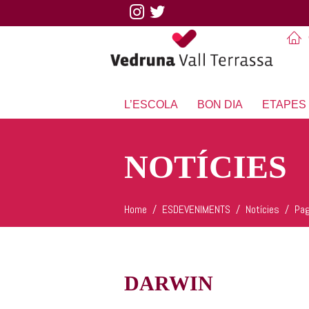
L’ESCOLA
BON DIA
ETAPES
NOTÍCIES
Home
ESDEVENIMENTS
Notícies
Pa
DARWIN