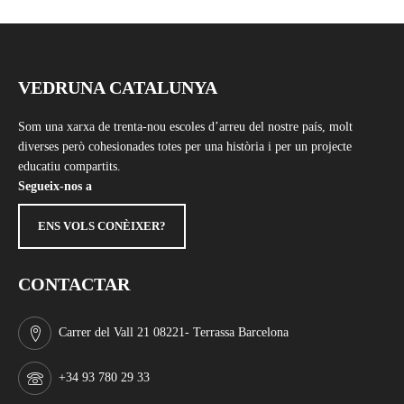
VEDRUNA CATALUNYA
Som una xarxa de trenta-nou escoles d’arreu del nostre país, molt
diverses però cohesionades totes per una història i per un projecte
educatiu compartits.
Segueix-nos a
ENS VOLS CONÈIXER?
CONTACTAR
Carrer del Vall 21 08221- Terrassa Barcelona
+34 93 780 29 33