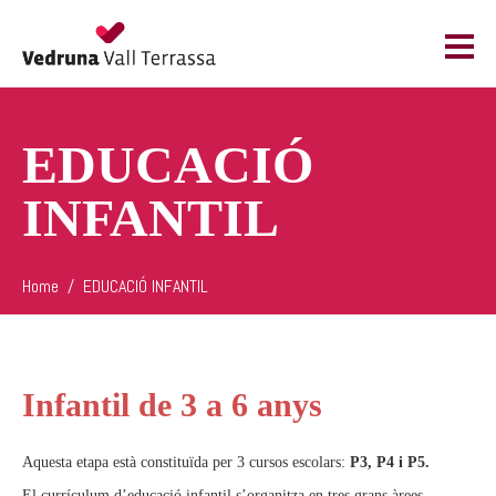
EDUCACIÓ
INFANTIL
Home
EDUCACIÓ INFANTIL
Infantil de 3 a 6 anys
Aquesta etapa està constituïda per 3 cursos escolars:
P3, P4 i P5.
El currículum d’educació infantil s’organitza en tres grans àrees